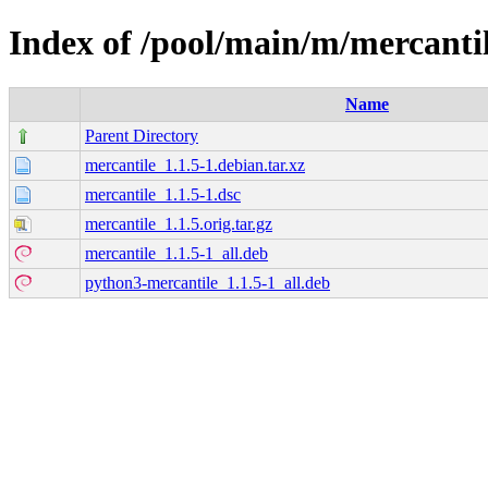
Index of /pool/main/m/mercanti
Name
Parent Directory
mercantile_1.1.5-1.debian.tar.xz
mercantile_1.1.5-1.dsc
mercantile_1.1.5.orig.tar.gz
mercantile_1.1.5-1_all.deb
python3-mercantile_1.1.5-1_all.deb