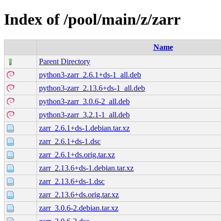
Index of /pool/main/z/zarr
Name
Parent Directory
python3-zarr_2.6.1+ds-1_all.deb
python3-zarr_2.13.6+ds-1_all.deb
python3-zarr_3.0.6-2_all.deb
python3-zarr_3.2.1-1_all.deb
zarr_2.6.1+ds-1.debian.tar.xz
zarr_2.6.1+ds-1.dsc
zarr_2.6.1+ds.orig.tar.xz
zarr_2.13.6+ds-1.debian.tar.xz
zarr_2.13.6+ds-1.dsc
zarr_2.13.6+ds.orig.tar.xz
zarr_3.0.6-2.debian.tar.xz