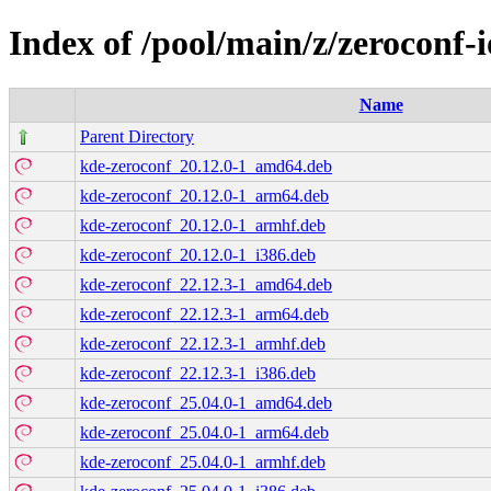
Index of /pool/main/z/zeroconf-i
Name
Parent Directory
kde-zeroconf_20.12.0-1_amd64.deb
kde-zeroconf_20.12.0-1_arm64.deb
kde-zeroconf_20.12.0-1_armhf.deb
kde-zeroconf_20.12.0-1_i386.deb
kde-zeroconf_22.12.3-1_amd64.deb
kde-zeroconf_22.12.3-1_arm64.deb
kde-zeroconf_22.12.3-1_armhf.deb
kde-zeroconf_22.12.3-1_i386.deb
kde-zeroconf_25.04.0-1_amd64.deb
kde-zeroconf_25.04.0-1_arm64.deb
kde-zeroconf_25.04.0-1_armhf.deb