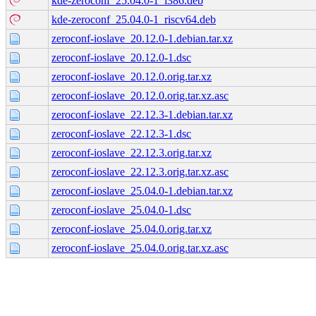
kde-zeroconf_25.04.0-1_i386.deb
kde-zeroconf_25.04.0-1_riscv64.deb
zeroconf-ioslave_20.12.0-1.debian.tar.xz
zeroconf-ioslave_20.12.0-1.dsc
zeroconf-ioslave_20.12.0.orig.tar.xz
zeroconf-ioslave_20.12.0.orig.tar.xz.asc
zeroconf-ioslave_22.12.3-1.debian.tar.xz
zeroconf-ioslave_22.12.3-1.dsc
zeroconf-ioslave_22.12.3.orig.tar.xz
zeroconf-ioslave_22.12.3.orig.tar.xz.asc
zeroconf-ioslave_25.04.0-1.debian.tar.xz
zeroconf-ioslave_25.04.0-1.dsc
zeroconf-ioslave_25.04.0.orig.tar.xz
zeroconf-ioslave_25.04.0.orig.tar.xz.asc